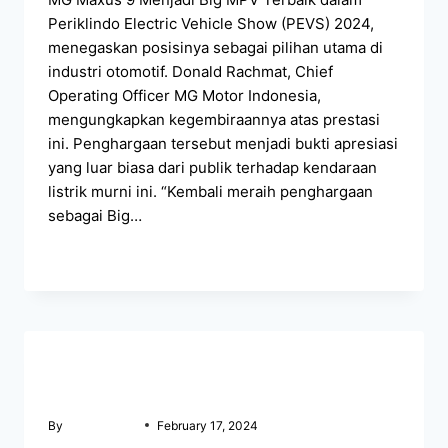
Periklindo Electric Vehicle Show (PEVS) 2024,
menegaskan posisinya sebagai pilihan utama di
industri otomotif. Donald Rachmat, Chief
Operating Officer MG Motor Indonesia,
mengungkapkan kegembiraannya atas prestasi
ini. Penghargaan tersebut menjadi bukti apresiasi
yang luar biasa dari publik terhadap kendaraan
listrik murni ini. “Kembali meraih penghargaan
sebagai Big…
READ MORE
BERITA MG MAKASSAR
MG Memperkenalkan Maxus 9 di IIMS 2024
By
mgmakassar
February 17, 2024