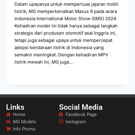
Dalam upayanya untuk memperluas jajaran mobil
listrik, MG memperkenalkan Maxus 9 pada acara
Indonesia International Motor Show (IIMS) 2024.
Kehadiran model ini tidak hanya sebagai langkah
strategis dari produsen otomotif asal Inggris ini,
tetapi juga sebagai upaya untuk mempercepat
adopsi kendaraan listrik di Indonesia yang
semakin meningkat. Dengan kehadiran MPV
listrik mewah ini, MG juga…
READ MORE
Links
Social Media
Home
Facebook Page
MG Models
Instagram
Info Promo