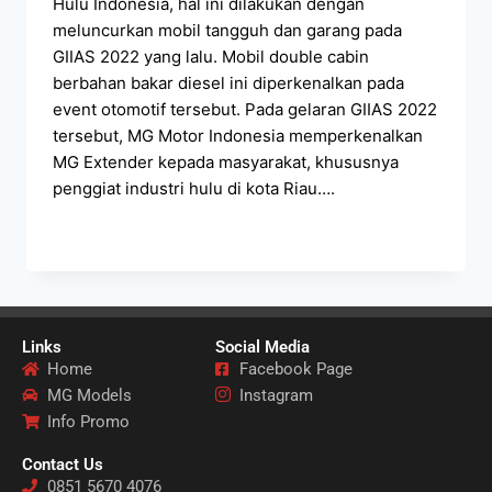
Hulu Indonesia, hal ini dilakukan dengan
meluncurkan mobil tangguh dan garang pada
GIIAS 2022 yang lalu. Mobil double cabin
berbahan bakar diesel ini diperkenalkan pada
event otomotif tersebut. Pada gelaran GIIAS 2022
tersebut, MG Motor Indonesia memperkenalkan
MG Extender kepada masyarakat, khususnya
penggiat industri hulu di kota Riau….
READ MORE
Links
Social Media
Home
Facebook Page
MG Models
Instagram
Info Promo
Contact Us
0851 5670 4076