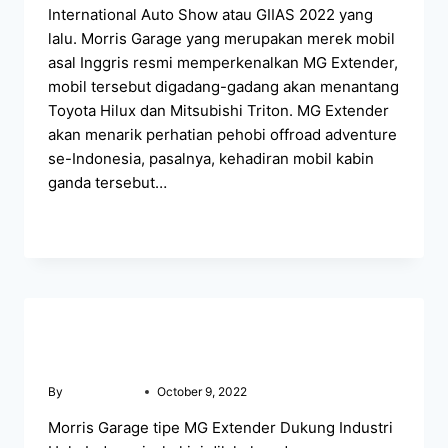
International Auto Show atau GIIAS 2022 yang
lalu. Morris Garage yang merupakan merek mobil
asal Inggris resmi memperkenalkan MG Extender,
mobil tersebut digadang-gadang akan menantang
Toyota Hilux dan Mitsubishi Triton. MG Extender
akan menarik perhatian pehobi offroad adventure
se-Indonesia, pasalnya, kehadiran mobil kabin
ganda tersebut…
READ MORE
BERITA MG MAKASSAR
MG Extender Dukung Industri Hulu Indonesia
By
mgmakassar
October 9, 2022
Morris Garage tipe MG Extender Dukung Industri